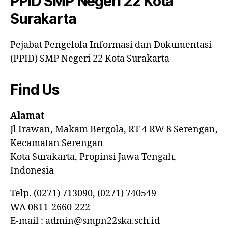
PPID SMP Negeri 22 Kota
Surakarta
Pejabat Pengelola Informasi dan Dokumentasi
(PPID) SMP Negeri 22 Kota Surakarta
Find Us
Alamat
Jl Irawan, Makam Bergola, RT 4 RW 8 Serengan,
Kecamatan Serengan
Kota Surakarta, Propinsi Jawa Tengah,
Indonesia
Telp. (0271) 713090, (0271) 740549
WA 0811-2660-222
E-mail : admin@smpn22ska.sch.id