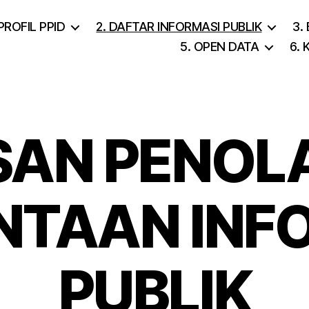
 PROFIL PPID
2. DAFTAR INFORMASI PUBLIK
3.
5. OPEN DATA
6.
SAN PENOL
NTAAN INF
PUBLIK