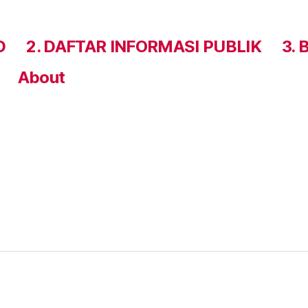
D
2. DAFTAR INFORMASI PUBLIK
3. 
About