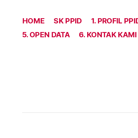
HOME
SK PPID
1. PROFIL PPI
5. OPEN DATA
6. KONTAK KAMI