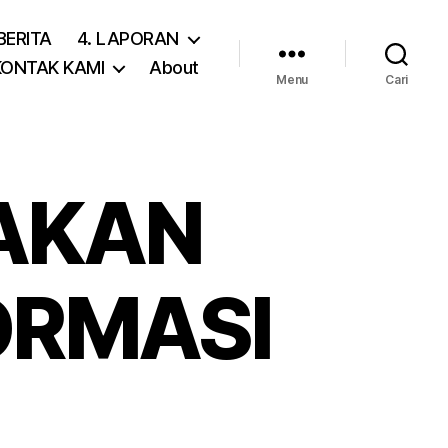
 BERITA
4. LAPORAN
 KONTAK KAMI
About
Menu
Cari
AKAN
ORMASI