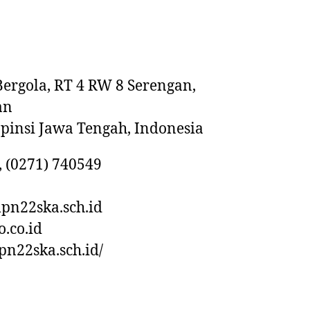
ergola, RT 4 RW 8 Serengan,
an
opinsi Jawa Tengah, Indonesia
, (0271) 740549
pn22ska.sch.id
.co.id
mpn22ska.sch.id/