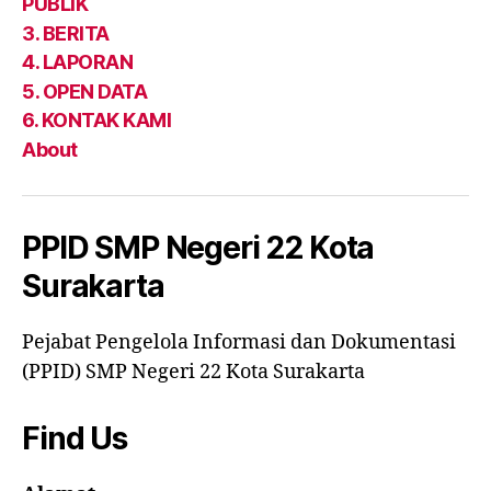
PUBLIK
DATA
KAMI
3. BERITA
4. LAPORAN
5. OPEN DATA
6. KONTAK KAMI
About
PPID SMP Negeri 22 Kota
Surakarta
Pejabat Pengelola Informasi dan Dokumentasi
(PPID) SMP Negeri 22 Kota Surakarta
Find Us