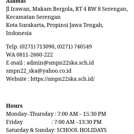
Alamat
Jl Irawan, Makam Bergola, RT 4 RW 8 Serengan,
Kecamatan Serengan
Kota Surakarta, Propinsi Jawa Tengah,
Indonesia
Telp. (0271) 713090, (0271) 740549
WA 0811-2660-222
E-mail : admin@smpn22ska.sch.id
smpn22_ska@yahoo.co.id
Website : https://smpn22ska.sch.id/
Hours
Monday–Thursday : 7:00 AM – 15:30 PM
Friday : 7:00 AM –13:30 PM
Saturday & Sunday: SCHOOL HOLIDAYS