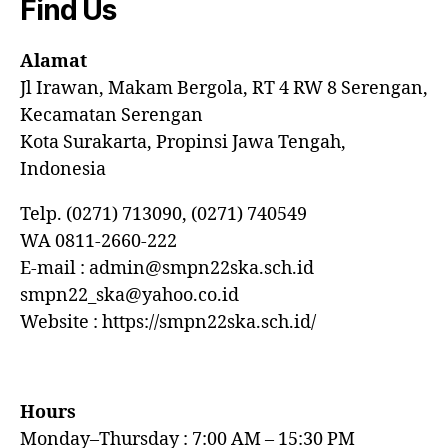
Find Us
Alamat
Jl Irawan, Makam Bergola, RT 4 RW 8 Serengan,
Kecamatan Serengan
Kota Surakarta, Propinsi Jawa Tengah,
Indonesia
Telp. (0271) 713090, (0271) 740549
WA 0811-2660-222
E-mail : admin@smpn22ska.sch.id
smpn22_ska@yahoo.co.id
Website : https://smpn22ska.sch.id/
Hours
Monday–Thursday : 7:00 AM – 15:30 PM