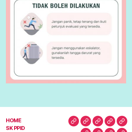
HOME
HOME
SK
1.
2.
3.
SK PPID