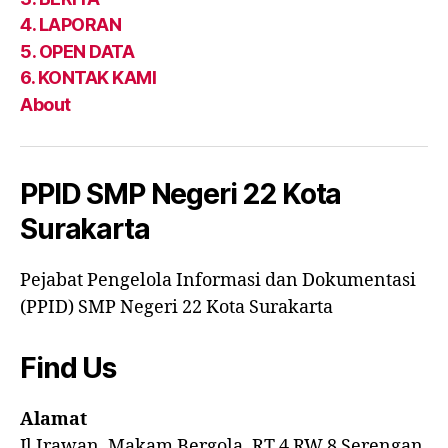
4. LAPORAN
5. OPEN DATA
6. KONTAK KAMI
About
PPID SMP Negeri 22 Kota
Surakarta
Pejabat Pengelola Informasi dan Dokumentasi
(PPID) SMP Negeri 22 Kota Surakarta
Find Us
Alamat
Jl Irawan, Makam Bergola, RT 4 RW 8 Serengan,