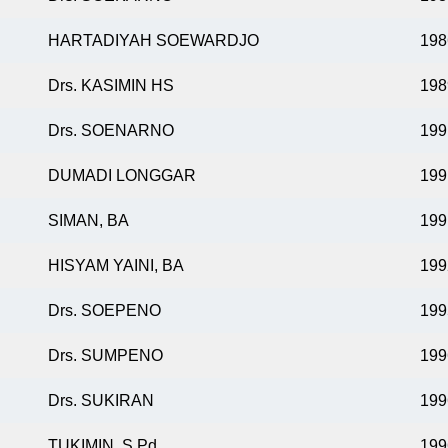
HARTADIYAH SOEWARDJO
198
Drs. KASIMIN HS
198
Drs. SOENARNO
199
DUMADI LONGGAR
199
SIMAN, BA
199
HISYAM YAINI, BA
199
Drs. SOEPENO
199
Drs. SUMPENO
199
Drs. SUKIRAN
199
TUKIMIN, S.Pd.
199