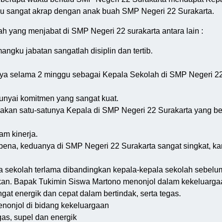
iau sangat akrap dengan anak buah SMP Negeri 22 Surakarta.
 yang menjabat di SMP Negeri 22 surakarta antara lain :
ngku jabatan sangatlah disiplin dan tertib.
ya selama 2 minggu sebagai Kepala Sekolah di SMP Negeri 22
unyai komitmen yang sangat kuat.
akan satu-satunya Kepala di SMP Negeri 22 Surakarta yang be
am kinerja.
na, keduanya di SMP Negeri 22 Surakarta sangat singkat, kar
a sekolah terlama dibandingkan kepala-kepala sekolah sebel
kan. Bapak Tukimin Siswa Martono menonjol dalam kekeluarga
gat energik dan cepat dalam bertindak, serta tegas.
enonjol di bidang kekeluargaan
gas, supel dan energik