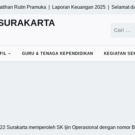
an Rutin Pramuka |
Laporan Keuangan 2025 |
Selamat datang
 SURAKARTA
Cari
untuk:
FIL
GURU & TENAGA KEPENDIDIKAN
KEGIATAN SE
22 Surakarta memperoleh SK Ijin Operasional dengan nomor 