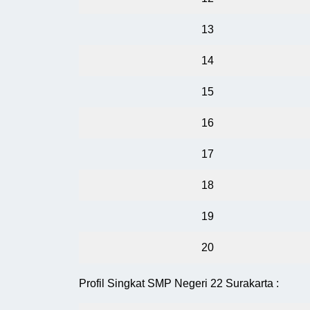
13
14
15
16
17
18
19
20
Profil Singkat SMP Negeri 22 Surakarta :