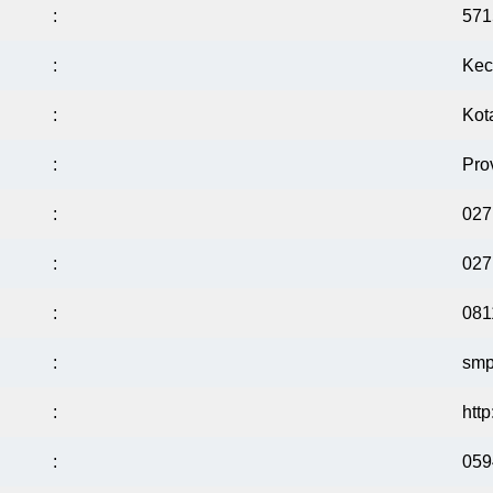
:
571
:
Kec
:
Kot
:
Pro
:
027
:
027
:
081
:
smp
:
htt
:
059