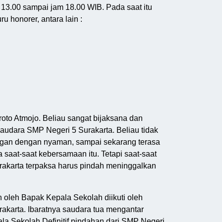
13.00 sampai jam 18.00 WIB. Pada saat itu
 honorer, antara lain :
to Atmojo. Beliau sangat bijaksana dan
audara SMP Negeri 5 Surakarta. Beliau tidak
ngan dengan nyaman, sampai sekarang terasa
 saat-saat kebersamaan itu. Tetapi saat-saat
urakarta terpaksa harus pindah meninggalkan
 oleh Bapak Kepala Sekolah diikuti oleh
akarta. Ibaratnya saudara tua mengantar
a Sekolah Definitif pindahan dari SMP Negeri