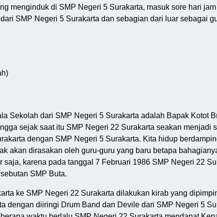
ng menginduk di SMP Negeri 5 Surakarta, masuk sore hari jam 
ari SMP Negeri 5 Surakarta dan sebagian dari luar sebagai guru
ah)
 Sekolah dari SMP Negeri 5 Surakarta adalah Bapak Kotot Bro
gga sejak saat itu SMP Negeri 22 Surakarta seakan menjadi s
akarta dengan SMP Negeri 5 Surakarta. Kita hidup berdampi
idak akan dirasakan oleh guru-guru yang baru betapa bahagianya
er saja, karena pada tanggal 7 Februari 1986 SMP Negeri 22 S
 sebutan SMP Buta.
rta ke SMP Negeri 22 Surakarta dilakukan kirab yang dipimpin
 dengan diiringi Drum Band dan Devile dari SMP Negeri 5 Sur
berapa waktu berlalu SMP Negeri 22 Surakarta mendapat Kepal