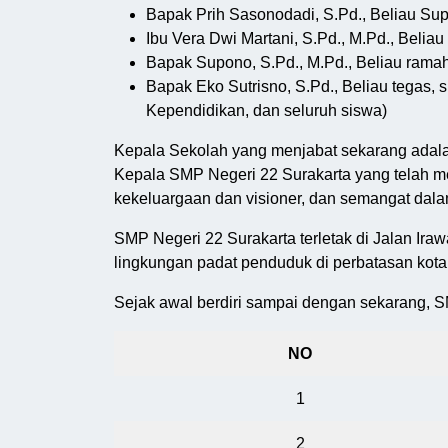
Bapak Prih Sasonodadi, S.Pd., Beliau Su
Ibu Vera Dwi Martani, S.Pd., M.Pd., Belia
Bapak Supono, S.Pd., M.Pd., Beliau ramah
Bapak Eko Sutrisno, S.Pd., Beliau tegas,
Kependidikan, dan seluruh siswa)
Kepala Sekolah yang menjabat sekarang adalah
Kepala SMP Negeri 22 Surakarta yang telah me
kekeluargaan dan visioner, dan semangat dala
SMP Negeri 22 Surakarta terletak di Jalan I
lingkungan padat penduduk di perbatasan kot
Sejak awal berdiri sampai dengan sekarang, S
NO
1
2