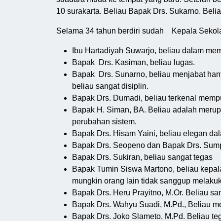
10 surakarta. Beliau Bapak Drs. Sukarno. Bel
Selama 34 tahun berdiri sudah Kepala Sekolah
Ibu Hartadiyah Suwarjo, beliau dalam mema
Bapak Drs. Kasiman, beliau lugas.
Bapak Drs. Sunarno, beliau menjabat han
beliau sangat disiplin.
Bapak Drs. Dumadi, beliau terkenal memp
Bapak H. Siman, BA. Beliau adalah merup
perubahan sistem.
Bapak Drs. Hisam Yaini, beliau elegan dal
Bapak Drs. Seopeno dan Bapak Drs. Sumpe
Bapak Drs. Sukiran, beliau sangat tegas
Bapak Tumin Siswa Martono, beliau kepal
mungkin orang lain tidak sanggup melaku
Bapak Drs. Heru Prayitno, M.Or. Beliau san
Bapak Drs. Wahyu Suadi, M.Pd., Beliau m
Bapak Drs. Joko Slameto, M.Pd. Beliau te