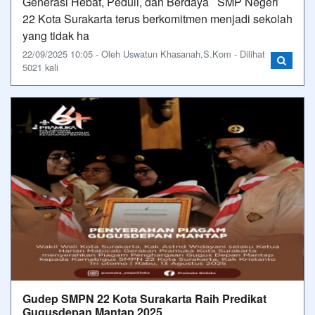
Generasi Hebat, Peduli, dan Berdaya SMP Negeri
22 Kota Surakarta terus berkomitmen menjadi sekolah
yang tidak ha
22/09/2025 10:05 - Oleh Uswatun Khasanah,S.Kom - Dilihat
5021 kali
Gudep SMPN 22 Kota Surakarta Raih Predikat
Gugusdepan Mantap 2025