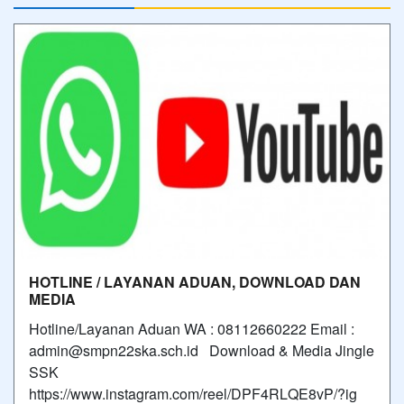
HOTLINE / LAYANAN ADUAN, DOWNLOAD DAN
MEDIA
Hotline/Layanan Aduan WA : 08112660222 Email :
admin@smpn22ska.sch.id Download & Media Jingle
SSK
https://www.instagram.com/reel/DPF4RLQE8vP/?ig