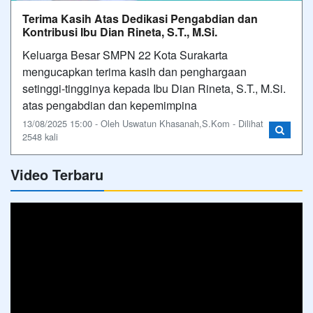
Terima Kasih Atas Dedikasi Pengabdian dan
Kontribusi Ibu Dian Rineta, S.T., M.Si.
Keluarga Besar SMPN 22 Kota Surakarta
mengucapkan terima kasih dan penghargaan
setinggi-tingginya kepada Ibu Dian Rineta, S.T., M.Si.
atas pengabdian dan kepemimpina
13/08/2025 15:00 - Oleh Uswatun Khasanah,S.Kom - Dilihat
2548 kali
Video Terbaru