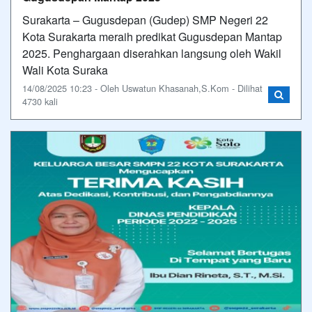
Surakarta – Gugusdepan (Gudep) SMP Negeri 22
Kota Surakarta meraih predikat Gugusdepan Mantap
2025. Penghargaan diserahkan langsung oleh Wakil
Wali Kota Suraka
14/08/2025 10:23 - Oleh Uswatun Khasanah,S.Kom - Dilihat
4730 kali